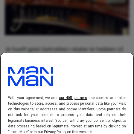
Je hoeft geen betrokken relatie te hebben of
tientallen vrienden te hebben om dit voordeel
te krijgen. In dit geval gaat het om de kwaliteit
van de relatie. Een goede vriend, collega of
partner waar je veel om geeft kan al genoeg
zijn. Verwaarloos je beste vriendschappen niet.
With your agreement, we and
our 405 partners
use cookies or similar
technologies to store, access, and process personal data like your visit
5. Vind een doel
on this website, IP addresses and cookie identifiers. Some partners do
not ask for your consent to process your data and rely on their
legitimate business interest. You can withdraw your consent or object to
data processing based on legitimate interest at any time by clicking on
Het gevoel van het vinden van een doel draagt ​​
“Learn More” or in our Privacy Policy on this website.