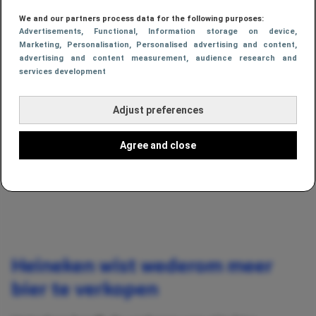
We and our partners process data for the following purposes:
Advertisements
, Functional
, Information storage on device
,
Marketing
, Personalisation
, Personalised advertising and content,
advertising and content measurement, audience research and
services development
Adjust preferences
Agree and close
Heineken wist wederom meer
bier te verkopen