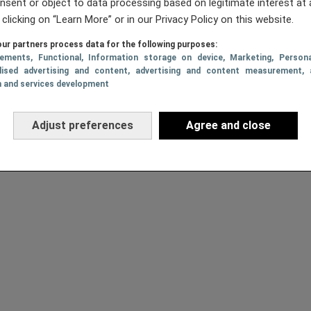
nsent or object to data processing based on legitimate interest at 
 clicking on “Learn More” or in our Privacy Policy on this website.
ur partners process data for the following purposes:
sements
, Functional
, Information storage on device
, Marketing
, Persona
lised advertising and content, advertising and content measurement, 
h and services development
Adjust preferences
Agree and close