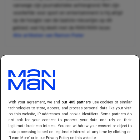
vanwege zijn journalistieke achtergrond. Met zijn
voorliefde voor sport en entertainment is hij altijd
op de hoogte van de laatste nieuwtjes op dit
gebied, wat hij deelt met de MAN MAN-lezer.
Alle artikelen van Ramon Pater
LEES MEER
With your agreement, we and
our 405 partners
use cookies or similar
FITNESS
technologies to store, access, and process personal data like your visit
on this website, IP addresses and cookie identifiers. Some partners do
YouTuber bouwt eigen gym
not ask for your consent to process your data and rely on their
met uitsluitend TEMU-
legitimate business interest. You can withdraw your consent or object to
data processing based on legitimate interest at any time by clicking on
spullen (en het resultaat
“Learn More” or in our Privacy Policy on this website.