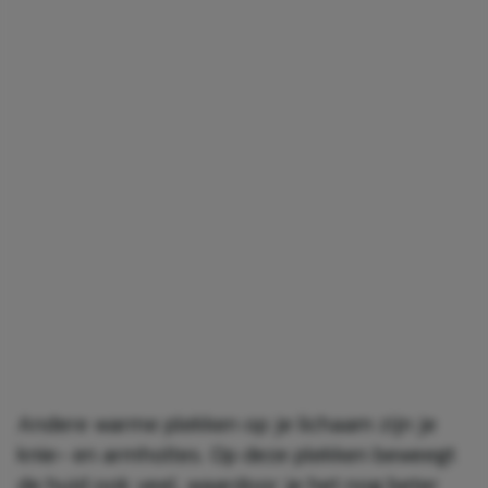
Andere warme plekken op je lichaam zijn je
knie- en armholtes. Op deze plekken beweegt
de huid ook veel, waardoor je het nog beter