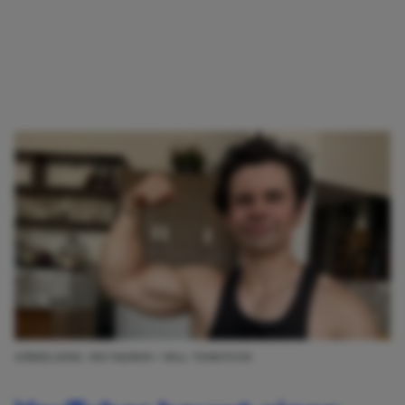
AFBEELDING: INSTAGRAM / WILL TENNYSON