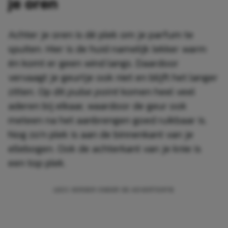
je oren
Achter je oren is dé plek om je parfum te
spuiten. Hier is de huid namelijk lekker warm
én komt er geen wind langs. Daardoor
vervaagt je geurtje ook niet en blijft het langer
zitten. Op dit
pulse point
komen heel veel
aderen bij elkaar, waardoor de geur ook
meteen na het aanbrengen goed ruikbaar is.
Nog zo’n plek is aan de binnenkant van je
ellebogen. Ook de achterkant van je knie is
een top plek.