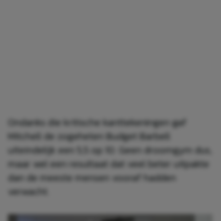
Ondanks die kritische kanttekeningen gaf
Mitchell de zogeheten Budget Barbell
uiteindelijk een 5,5 op 10. Geen droomgym dus,
maar wel een resultaat dat veel beter uitpakte
dan de meeste mensen vooraf hadden
verwacht.