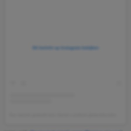
Dit bericht op Instagram bekijken
Een bericht gedeeld door Derek Lunsford (@dereklunsford_)