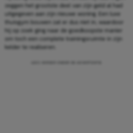
zeggen het grootste deel van zijn geld al had
uitgegeven aan zijn nieuwe woning. Een luxe
thuisgym bouwen zat er dus niet in, waardoor
hij op zoek ging naar de goedkoopste manier
om toch een complete trainingsruimte in zijn
kelder te realiseren.