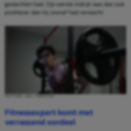
gedachten had. Zijn eerste indruk was dan ook
positiever dan hij vooraf had verwacht.
YOUTUBE / WILL TENNYSON
Fitnessexpert komt met
verrassend oordeel