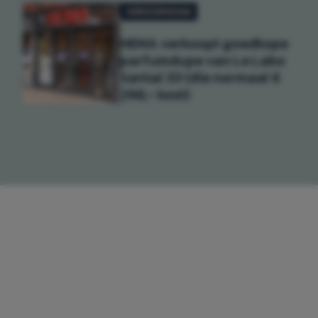
VERZORGING
HEMA verkoopt goedkope
parfumdupe van Le Labo
Santal 33 (die normaal €
298,- kost)