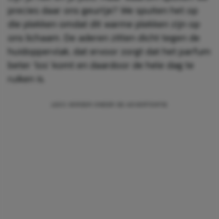
precies daar ons geurtje? We spuiten het op
die plekken omdat dit warme plekken zijn op
ons lichaam. De aderen zitten dicht tegen de
huidoppervlak, dat ervoor zorgt dat het parfum
beter ‘los’ komt en daardoor de hele dag te
ruiken is.