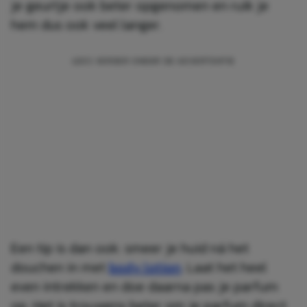
je geurtje ook beter opgenomen en ruik je
hem dus ook veel langer.
Een tip is dan ook: smeer je huid ná het
douchen in met
body lotion
. Laat het heel
even intrekken en doe daarna pas je parfum
op. Het is trouwens beter om je parfum direct