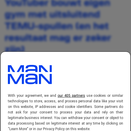
YouTuber bouwt eigen
gym met uitsluitend
TEMU-spullen (en het
resultaat mag er zeker
zijn)
Djem Smit
8 aug 2026, 17:00
3 min. leestijd
Een eigen thuisgym is voor veel
With your agreement, we and
our 405 partners
use cookies or similar
technologies to store, access, and process personal data like your visit
sportliefhebbers de ultieme droom. Geen
on this website, IP addresses and cookie identifiers. Some partners do
wachtrijen bij het squat rack, geen
not ask for your consent to process your data and rely on their
legitimate business interest. You can withdraw your consent or object to
maandelijkse abonnementskosten en trainen
data processing based on legitimate interest at any time by clicking on
wanneer het jou uitkomt. Er zit alleen één
“Learn More” or in our Privacy Policy on this website.