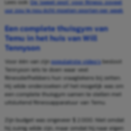
Lees ook:
De ‘sweet spot’ voor fitness: zoveel
uur zou je nou écht moeten sporten per week
Een complete thuisgym van
Temu in het huis van Will
Tennyson
Voor één van zijn
populairste video’s
besloot
Tennyson iets te doen waar veel
fitnessliefhebbers hun vraagtekens bij zetten.
Hij wilde onderzoeken of het mogelijk was om
een complete thuisgym samen te stellen met
uitsluitend fitnessapparatuur van Temu.
Zijn budget was ongeveer $ 2.000. Niet omdat
hij zuinig wilde zijn, maar omdat hij naar eigen