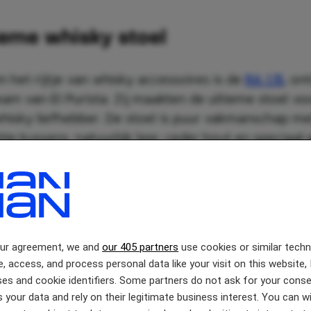
ieme whisky stoel
n het rijtje van whisky accessoires is de
RA 1.15
, on
eam van El Purista. Zij maakten de ultieme stoel vo
whisky liefhebber. De stoel is puur vakmanschap m
hte kussens, natuurlijk leer, ceder hout en speciaa
our agreement, we and
our 405 partners
use cookies or similar tech
e, access, and process personal data like your visit on this website, 
es and cookie identifiers. Some partners do not ask for your conse
 your data and rely on their legitimate business interest. You can 