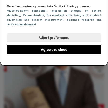
citrusvruchten, walnoten en een vleugje fruit.
We and our partners process data for the following purposes:
Advertisements
, Functional
, Information storage on device
,
Marketing
, Personalisation
, Personalised advertising and content,
advertising and content measurement, audience research and
services development
Adjust preferences
Agree and close