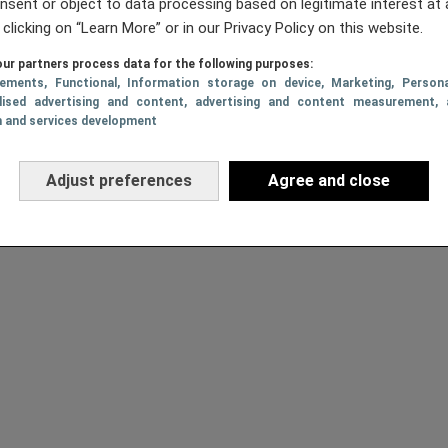
nsent or object to data processing based on legitimate interest at 
 clicking on “Learn More” or in our Privacy Policy on this website.
ur partners process data for the following purposes:
sements
, Functional
, Information storage on device
, Marketing
, Persona
lised advertising and content, advertising and content measurement, 
h and services development
Adjust preferences
Agree and close