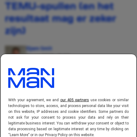
TEMU-spullen (en het
resultaat mag er zeker
zijn)
Djem Smit
8 aug 2026, 17:00
3 min. leestijd
Een eigen thuisgym is voor veel
sportliefhebbers de ultieme droom. Geen
wachtrijen bij het squat rack, geen
With your agreement, we and
our 405 partners
use cookies or similar
maandelijkse abonnementskosten en trainen
technologies to store, access, and process personal data like your visit
on this website, IP addresses and cookie identifiers. Some partners do
wanneer het jou uitkomt. Er zit alleen één
not ask for your consent to process your data and rely on their
groot nadeel aan: de prijs. Wie een serieuze
legitimate business interest. You can withdraw your consent or object to
data processing based on legitimate interest at any time by clicking on
home gym wil samenstellen, is al snel
“Learn More” or in our Privacy Policy on this website.