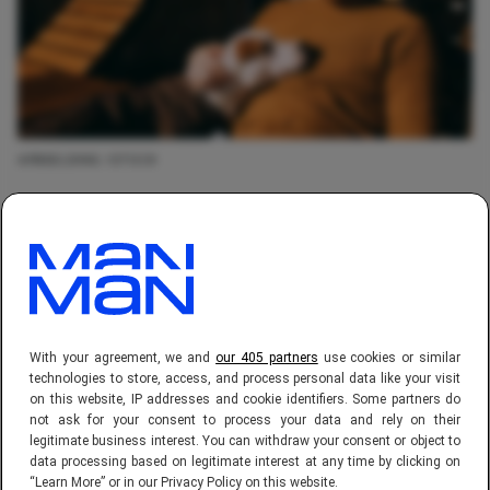
AFBEELDING: ISTOCK
Aantrekkelijk rendement
zonder dagelijks beheer?
Dit is de set-and-forget-
methode
With your agreement, we and
our 405 partners
use cookies or similar
technologies to store, access, and process personal data like your visit
on this website, IP addresses and cookie identifiers. Some partners do
Rik Blokland
not ask for your consent to process your data and rely on their
23 jul 2026, 19:00
legitimate business interest. You can withdraw your consent or object to
data processing based on legitimate interest at any time by clicking on
Aangepast:
31 jul 2026, 12:51
“Learn More” or in our Privacy Policy on this website.