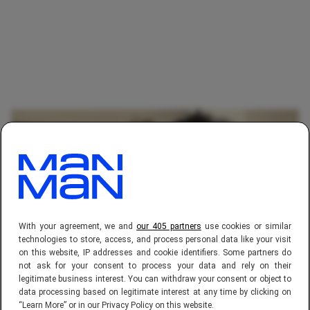
With your agreement, we and
our 405 partners
use cookies or similar
technologies to store, access, and process personal data like your visit
on this website, IP addresses and cookie identifiers. Some partners do
not ask for your consent to process your data and rely on their
legitimate business interest. You can withdraw your consent or object to
AFBEELDING: INSTAGRAM / WILL TENNYSON
data processing based on legitimate interest at any time by clicking on
“Learn More” or in our Privacy Policy on this website.