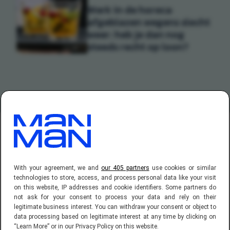
Werk in de horeca
afgeblazen wegens slecht
weer: heb je dan nog
steeds recht op loon?
With your agreement, we and
our 405 partners
use cookies or similar
technologies to store, access, and process personal data like your visit
on this website, IP addresses and cookie identifiers. Some partners do
not ask for your consent to process your data and rely on their
legitimate business interest. You can withdraw your consent or object to
data processing based on legitimate interest at any time by clicking on
“Learn More” or in our Privacy Policy on this website.