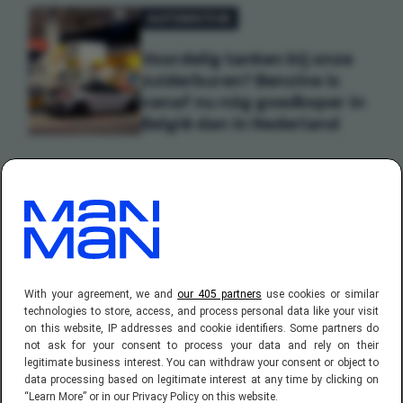
AUTOMOTIVE
Voordelig tanken bij onze
zuiderburen? Benzine is
vanaf nu nóg goedkoper in
België dan in Nederland
AUTOMOTIVE
Met deze 4 simpele trucs
krijgt jouw elektrische
auto een veel grotere
actieradius
With your agreement, we and
our 405 partners
use cookies or similar
technologies to store, access, and process personal data like your visit
on this website, IP addresses and cookie identifiers. Some partners do
not ask for your consent to process your data and rely on their
AUTOMOTIVE
legitimate business interest. You can withdraw your consent or object to
data processing based on legitimate interest at any time by clicking on
Je elektrische auto als
“Learn More” or in our Privacy Policy on this website.