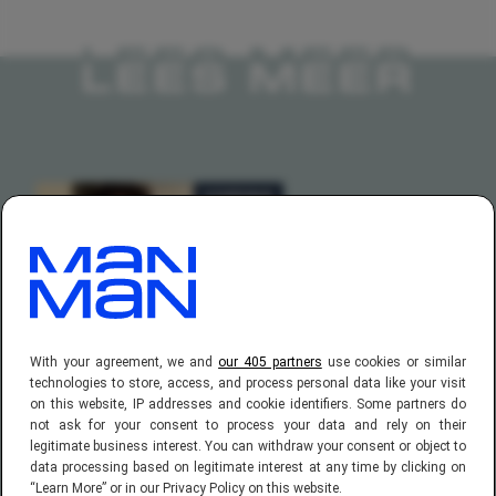
LEES MEER
VOEDING
YouTuber volgt 7 dagen
het 'blue zone-dieet' en
laat indrukwekkend
verschil zien
With your agreement, we and
our 405 partners
use cookies or similar
technologies to store, access, and process personal data like your visit
on this website, IP addresses and cookie identifiers. Some partners do
FITNESS
not ask for your consent to process your data and rely on their
legitimate business interest. You can withdraw your consent or object to
Lance Armstrong (54)
data processing based on legitimate interest at any time by clicking on
bewijst dat leeftijd slechts
“Learn More” or in our Privacy Policy on this website.